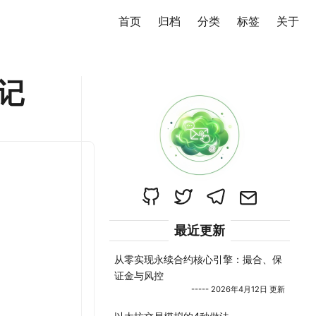
首页
归档
分类
标签
关于
笔记
最近更新
从零实现永续合约核心引擎：撮合、保
证金与风控
----- 2026年4月12日 更新