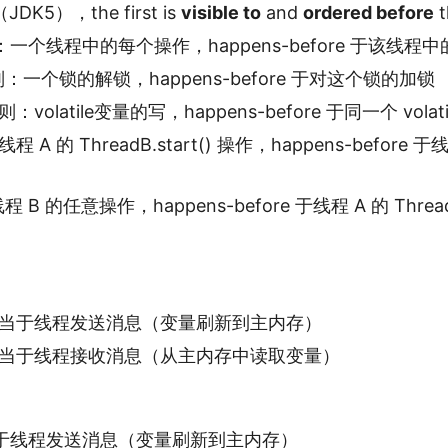
JDK5），the first is
visible to
and
ordered before
t
一个线程中的每个操作，happens-before 于该线程
规则：一个锁的解锁，happens-before 于对这个锁的加锁
规则：volatile变量的写，happens-before 于同一个 vola
：线程 A 的 ThreadB.start() 操作，happens-before
线程 B 的任意操作，happens-before 于线程 A 的 ThreadB
e的写相当于线程发送消息（变量刷新到主内存）
e的读相当于线程接收消息（从主内存中读取变量）
于线程发送消息（变量刷新到主内存）