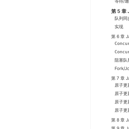
等待/
第 5 章
队列同
实现
第 6 章
Concu
Concu
阻塞队
Fork/J
第 7 章
原子更
原子更
原子更
原子更
第 8 章
第 9 章