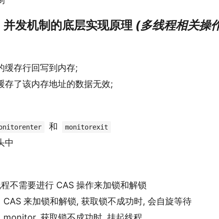
ava 并发机制的底层实现原理
(多线程相关操作
的缓存行回写到内存;
缓存了该内存地址的数据无效;
和
onitorenter
monitorexit
头中
线程不需要进行 CAS 操作来加锁和解锁
用 CAS 来加锁和解锁, 获取锁不成功时, 会自旋等待
 monitor, 获取锁不成功时, 挂起线程