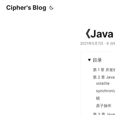
Cipher's Blog
《Ja
2021年5月7日
·
6 分
目录
第 1 章 并
第 2 章 J
volatile
synchroni
锁
原子操作
第 3 章 Ja