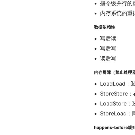
指令级并行的
内存系统的重
数据依赖性
写后读
写后写
读后写
内存屏障（禁止处理
LoadLoad
StoreStor
LoadStor
StoreLoa
happens-before规