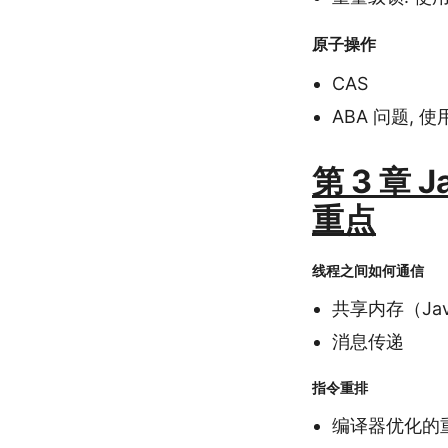
原子操作
CAS
ABA 问题, 
第 3 章 
重点
线程之间如何通信
共享内存（Ja
消息传递
指令重排
编译器优化的