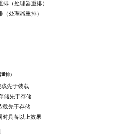
重排（处理器重排）
排（处理器重排）
器重排）
：装载先于装载
e：存储先于存储
e：装载先于存储
d：同时具备以上效果
则