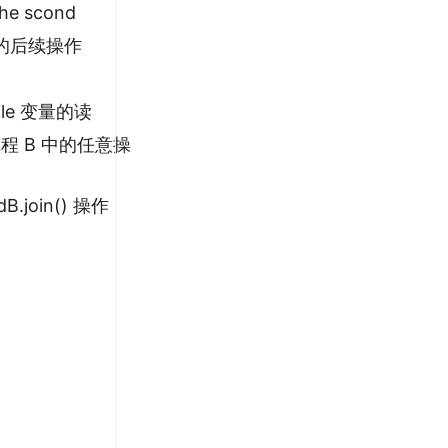
he scond
中的后续操作
tile 变量的读
 于线程 B 中的任意操
.join() 操作