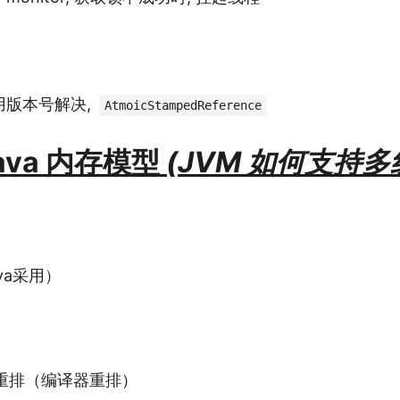
使用版本号解决,
AtmoicStampedReference
Java 内存模型
(JVM 如何支持多
va采用）
重排（编译器重排）