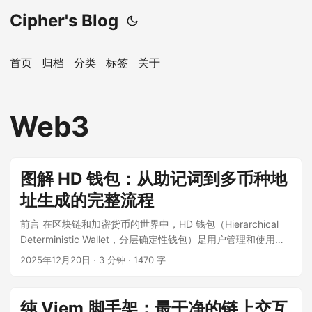
Cipher's Blog
首页
归档
分类
标签
关于
Web3
图解 HD 钱包：从助记词到多币种地
址生成的完整流程
前言 在区块链和加密货币的世界中，HD 钱包（Hierarchical
Deterministic Wallet，分层确定性钱包）是用户管理和使用私
钥的核心技术。本文将通过图解的方式，深入解析 HD 钱包的
2025年12月20日
·
3 分钟
·
1470 字
工作原理，包括 BIP39、BIP32 和 BIP44 三大关键规范的核心
概念及其在实际应用中的重要性。 ...
纯 Viem 脚手架：最干净的链上交互