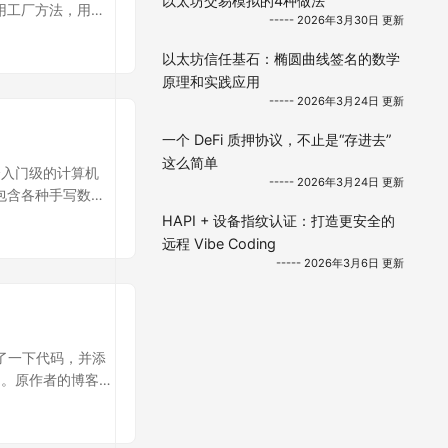
以太坊交易模拟的4种做法
通用工厂方法，用来
----- 2026年3月30日 更新
以太坊信任基石：椭圆曲线签名的数学
原理和实践应用
----- 2026年3月24日 更新
一个 DeFi 质押协议，不止是“存进去”
这么简单
一个入门级的计算机
----- 2026年3月24日 更新
它包含各种手写数字
HAPI + 设备指纹认证：打造更安全的
远程 Vibe Coding
----- 2026年3月6日 更新
构了一下代码，并添
助。原作者的博客