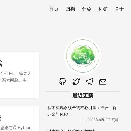
首页
归档
分类
标签
关于
战
 HTML，需要大
这个实际问题。本文
 ...
最近更新
从零实现永续合约核心引擎：撮合、保
证金与风控
法
----- 2026年4月12日 更新
路连通 Python