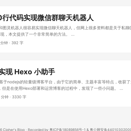
n 10行代码实现微信群聊天机器人
hon和图灵机器人很容易实现微信聊天机器人，但网上很多资料都是关于私
现，本文提供了一个非常简单的方法。 ...
 分钟
·
392 字
 实现 Hexo 小助手
一个基于nodejs的轻量级博客平台，由于它的简单、主题丰富等特点，收获
，但是在使用Hexo部署和运营博客的过程中，发现了一些小问题。 ...
7 分钟
·
3330 字
26
Cipher's Blog
·
Recorded by
粤ICP备18089856号-1
&
粤公网安备4401030200