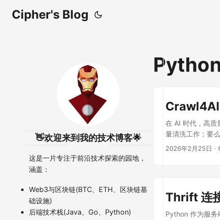
Cipher's Blog
Pytho
Crawl
在 AI 时代，
量清洗工作；要么依
👋欢迎来到我的技术博客🌟
将从功能特性、技
2026年2月25日
·
这是一片专注于前沿技术探索的园地，
涵盖：
Web3与区块链(BTC、ETH、区块链基
Thrift 
础设施)
后端技术栈(Java、Go、Python)
Python 作为服