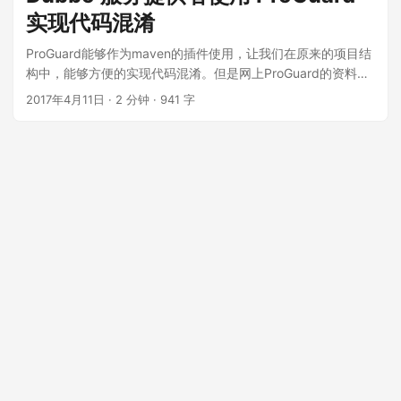
实现代码混淆
ProGuard能够作为maven的插件使用，让我们在原来的项目结
构中，能够方便的实现代码混淆。但是网上ProGuard的资料通
常都是单应用的实现，因此本文基于dubbo分布式项目，简单
2017年4月11日
·
2 分钟
·
941 字
描述一下如何实现服务提供者的代码混淆。 ...