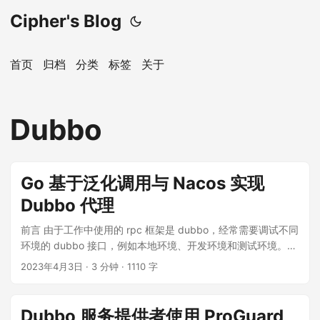
Cipher's Blog
首页
归档
分类
标签
关于
Dubbo
Go 基于泛化调用与 Nacos 实现
Dubbo 代理
前言 由于工作中使用的 rpc 框架是 dubbo，经常需要调试不同
环境的 dubbo 接口，例如本地环境、开发环境和测试环境。而
为了同一管理 http 接口和 dubbo 接口，希望使用统一的调试
2023年4月3日
·
3 分钟
·
1110 字
工具，例如 PostMan 或 ApiPost 等，因此萌生了开发一个
dubbo 的 http 代理工具的念头。 ...
Dubbo 服务提供者使用 ProGuard