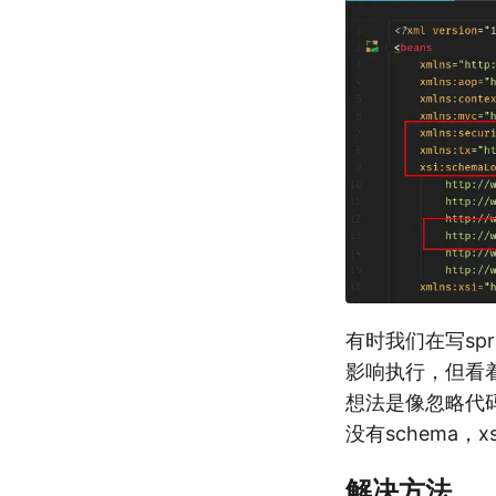
有时我们在写sp
影响执行，但看
想法是像忽略代码语
没有schema
解决方法