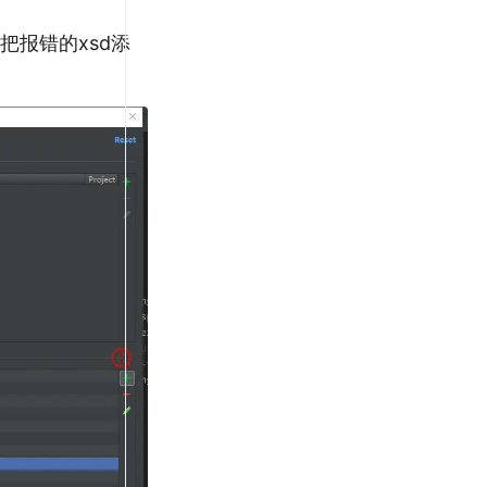
Ds 把报错的xsd添