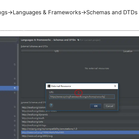
s->Languages & Frameworks->Schemas and DT