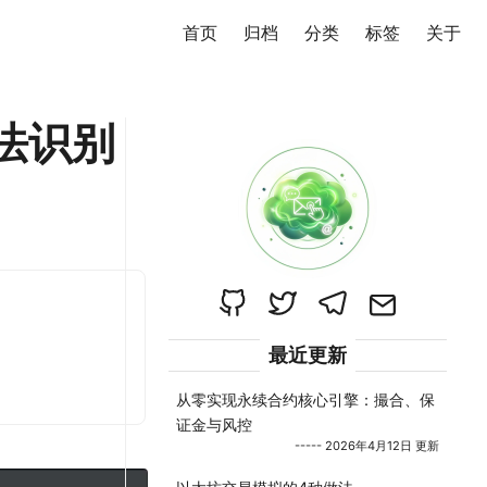
首页
归档
分类
标签
关于
无法识别
最近更新
从零实现永续合约核心引擎：撮合、保
证金与风控
----- 2026年4月12日 更新