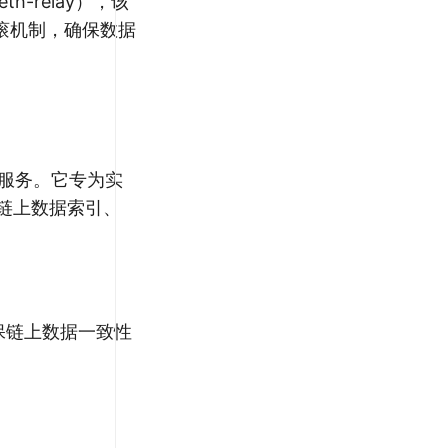
-relay），该
滚机制，确保数据
继服务。它专为实
、链上数据索引、
，确保链上数据一致性