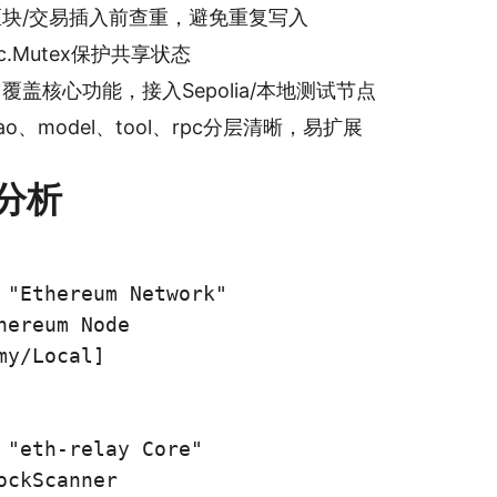
 区块/交易插入前查重，避免重复写入
ync.Mutex保护共享状态
: 覆盖核心功能，接入Sepolia/本地测试节点
dao、model、tool、rpc分层清晰，易扩展
分析
 "Ethereum Network"

hereum Node
my/Local]

 "eth-relay Core"

ockScanner