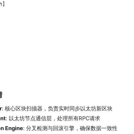
]

情
r
: 核心区块扫描器，负责实时同步以太坊新区块
nt
: 以太坊节点通信层，处理所有RPC请求
on Engine
: 分叉检测与回滚引擎，确保数据一致性