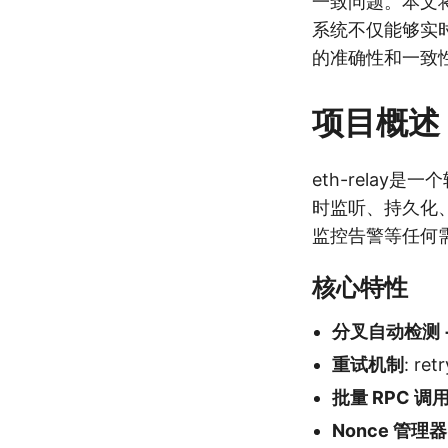
一致问题。本文将
系统不仅能够实
的准确性和一致
项目概述
eth-rela
时监听、持久化、
监控告警等任何
核心特性
分叉自动检测 
重试机制
: r
批量 RPC 调
Nonce 管理器