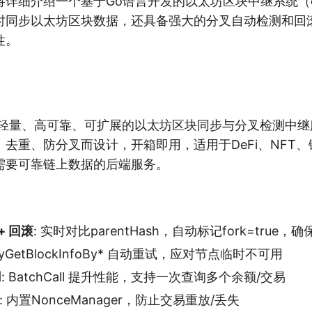
详细介绍一个基于Go语言开发的以太坊区块中继系统（eth
时同步以太坊区块数据，还具备强大的分叉自动检测和回
性。
y是一个轻量、高可靠、可扩展的以太坊区块同步与分叉检测中
去重、防分叉而设计，开箱即用，适用于DeFi、NFT
需要可靠链上数据的后端服务。
+ 回滚
: 实时对比parentHash，自动标记fork=true
etryGetBlockInfoBy* 自动重试，应对节点临时不可用
用
: BatchCall 提升性能，支持一次查询多个余额/交易
: 内置NonceManager，防止交易重放/丢失