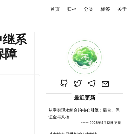
首页
归档
分类
标签
关于
中继系
保障
最近更新
从零实现永续合约核心引擎：撮合、保
证金与风控
----- 2026年4月12日 更新