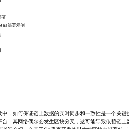
则
r部署
rnetes部署示例
践
理
制
发中，如何保证链上数据的实时同步和一致性是一个关键
平台，其网络偶尔会发生区块分叉，这可能导致依赖链上