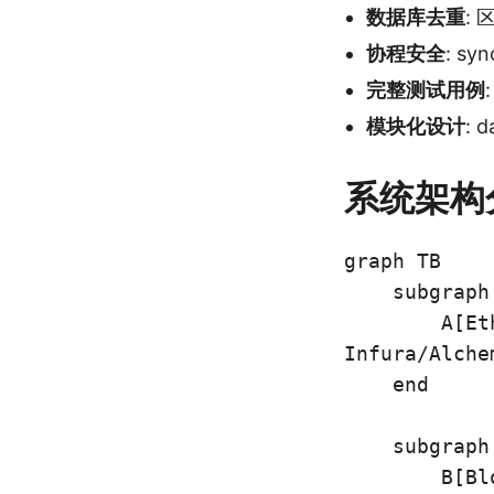
数据库去重
:
协程安全
: s
完整测试用例
模块化设计
: 
系统架构
graph TB

    subgraph
        A[Et
Infura/Alche
    end

    subgraph
        B[Bl