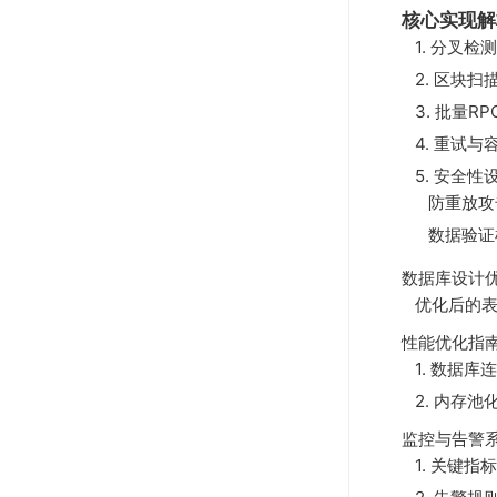
核心实现解
1. 分叉
2. 区块
3. 批量R
4. 重试与
5. 安全性
防重放攻
数据验证
数据库设计
优化后的
性能优化指
1. 数据库
2. 内存池
监控与告警
1. 关键指