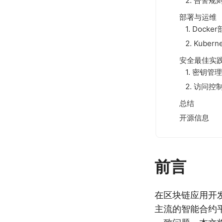
2. 告警规
部署与运维
1. Docke
2. Kube
安全最佳实
1. 密钥管
2. 访问控
总结
开源信息
前言
在区块链应用开
主流的智能合约